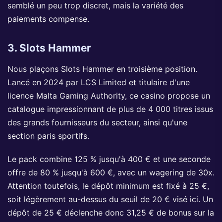
semblé un peu trop discret, mais la variété des
paiements compense.
3. Slots Hammer
Nous plaçons Slots Hammer en troisième position.
Lancé en 2024 par LCS Limited et titulaire d'une
licence Malta Gaming Authority, ce casino propose un
catalogue impressionnant de plus de 4 000 titres issus
des grands fournisseurs du secteur, ainsi qu'une
section paris sportifs.
Le pack combine 125 % jusqu'à 400 € et une seconde
offre de 80 % jusqu'à 600 €, avec un wagering de 30x.
Attention toutefois, le dépôt minimum est fixé à 25 €,
soit légèrement au-dessus du seuil de 20 € visé ici. Un
dépôt de 25 € déclenche donc 31,25 € de bonus sur la