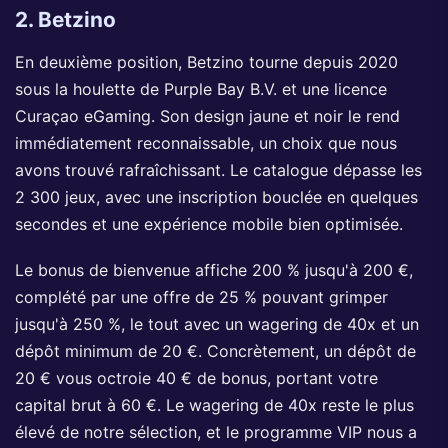
2. Betzino
En deuxième position, Betzino tourne depuis 2020
sous la houlette de Purple Bay B.V. et une licence
Curaçao eGaming. Son design jaune et noir le rend
immédiatement reconnaissable, un choix que nous
avons trouvé rafraîchissant. Le catalogue dépasse les
2 300 jeux, avec une inscription bouclée en quelques
secondes et une expérience mobile bien optimisée.
Le bonus de bienvenue affiche 200 % jusqu'à 200 €,
complété par une offre de 25 % pouvant grimper
jusqu'à 250 %, le tout avec un wagering de 40x et un
dépôt minimum de 20 €. Concrètement, un dépôt de
20 € vous octroie 40 € de bonus, portant votre
capital brut à 60 €. Le wagering de 40x reste le plus
élevé de notre sélection, et le programme VIP nous a