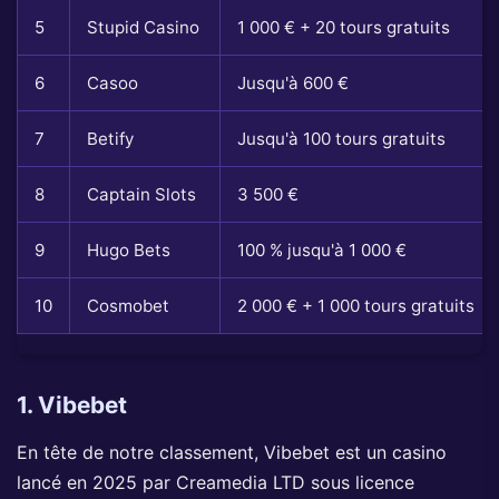
5
Stupid Casino
1 000 € + 20 tours gratuits
6
Casoo
Jusqu'à 600 €
7
Betify
Jusqu'à 100 tours gratuits
8
Captain Slots
3 500 €
9
Hugo Bets
100 % jusqu'à 1 000 €
10
Cosmobet
2 000 € + 1 000 tours gratuits
1. Vibebet
En tête de notre classement, Vibebet est un casino
lancé en 2025 par Creamedia LTD sous licence