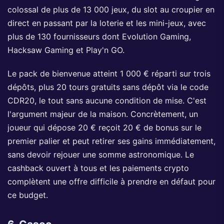
colossal de plus de 13 000 jeux, du slot au croupier en
direct en passant par la loterie et les mini-jeux, avec
plus de 130 fournisseurs dont Evolution Gaming,
Hacksaw Gaming et Play'n GO.
Le pack de bienvenue atteint 1 000 € réparti sur trois
dépôts, plus 20 tours gratuits sans dépôt via le code
CDR20, le tout sans aucune condition de mise. C'est
l'argument majeur de la maison. Concrètement, un
joueur qui dépose 20 € reçoit 20 € de bonus sur le
premier palier et peut retirer ses gains immédiatement,
sans devoir rejouer une somme astronomique. Le
cashback ouvert à tous et les paiements crypto
complètent une offre difficile à prendre en défaut pour
ce budget.