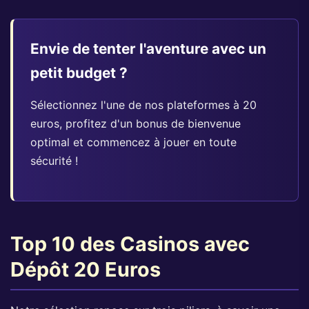
Envie de tenter l'aventure avec un
petit budget ?
Sélectionnez l'une de nos plateformes à 20
euros, profitez d'un bonus de bienvenue
optimal et commencez à jouer en toute
sécurité !
Top 10 des Casinos avec
Dépôt 20 Euros