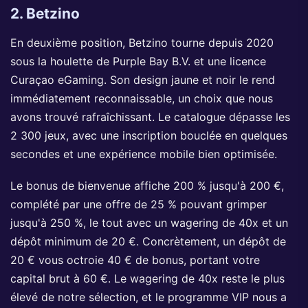
2. Betzino
En deuxième position, Betzino tourne depuis 2020
sous la houlette de Purple Bay B.V. et une licence
Curaçao eGaming. Son design jaune et noir le rend
immédiatement reconnaissable, un choix que nous
avons trouvé rafraîchissant. Le catalogue dépasse les
2 300 jeux, avec une inscription bouclée en quelques
secondes et une expérience mobile bien optimisée.
Le bonus de bienvenue affiche 200 % jusqu'à 200 €,
complété par une offre de 25 % pouvant grimper
jusqu'à 250 %, le tout avec un wagering de 40x et un
dépôt minimum de 20 €. Concrètement, un dépôt de
20 € vous octroie 40 € de bonus, portant votre
capital brut à 60 €. Le wagering de 40x reste le plus
élevé de notre sélection, et le programme VIP nous a