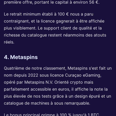
première offre, portant le capital à environ 56 €.
Le retrait minimum établi à 100 € nous a paru
contraignant, et la licence gagnerait à être affichée
plus visiblement. Le support client de qualité et la
richesse du catalogue restent néanmoins des atouts
réels.
4. Metaspins
Quatrième de notre classement, Metaspins s'est fait un
nom depuis 2022 sous licence Curaçao eGaming,
opéré par Metaspins N.V. Orienté crypto mais
parfaitement accessible en euros, il affiche la note la
plus élevée de nos tests grâce à un design épuré et un
catalogue de machines à sous remarquable.
Le bonus principal grimpe à 100 % jusqu'à 1 BTC,