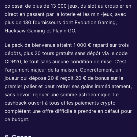
colossal de plus de 13 000 jeux, du slot au croupier en
direct en passant par la loterie et les mini-jeux, avec
plus de 130 fournisseurs dont Evolution Gaming,
Hacksaw Gaming et Play'n GO.
Le pack de bienvenue atteint 1 000 € réparti sur trois
dépôts, plus 20 tours gratuits sans dépôt via le code
CDR20, le tout sans aucune condition de mise. C'est
l'argument majeur de la maison. Concrètement, un
joueur qui dépose 20 € reçoit 20 € de bonus sur le
premier palier et peut retirer ses gains immédiatement,
sans devoir rejouer une somme astronomique. Le
cashback ouvert à tous et les paiements crypto
complètent une offre difficile à prendre en défaut pour
ce budget.