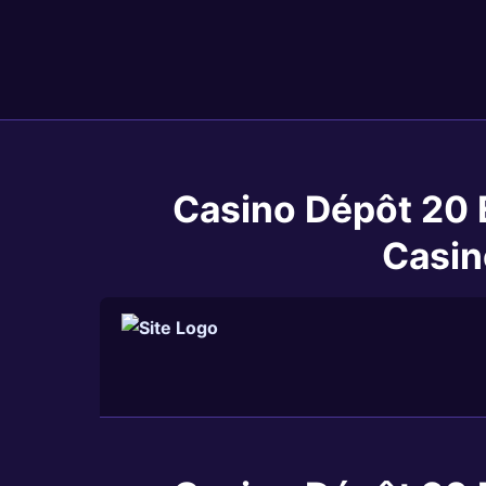
Casino Dépôt 20 E
Casin