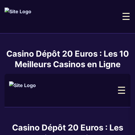
☰
Casino Dépôt 20 Euros : Les 10
Meilleurs Casinos en Ligne