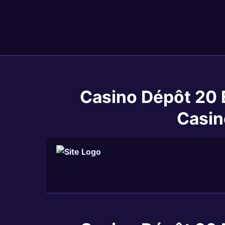
Casino Dépôt 20 E
Casin