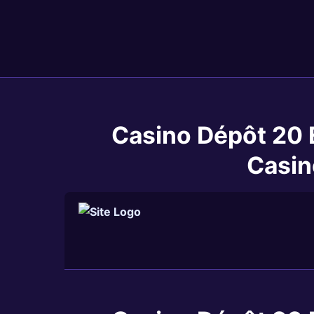
Casino Dépôt 20 E
Casin